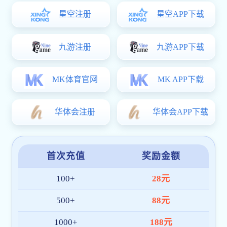
阿隆索今夏重返教练席利物浦成为最有可
能的新东家
随着足球界的不断发展，越来越多的传奇球员选择在
退役后转型为教练。西班牙中场巨星阿隆索就是其中
之一。他在经历了辉煌的球员生涯后，今夏重返教练
席，成为众多球队关注的对象，而利物浦则被认为是
他最有可能的新东家。本文将从四个方面详细探讨阿
隆索回归教练席的背景、他的执教风格与理念、利物
浦俱乐部当前的状况以及潜在影响等，以展现这一重
大事件可能带来的变革。