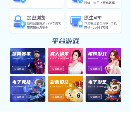
如今，阿隆索已准备好迎接新的挑战，并希望能以自
己的方式影响下一代球员。他对重返教练席感到兴
奋，而利物浦正是他心目中的理想之地，这里不仅有
着他曾经效力过的情感纽带，还有着强大的俱乐部文
化与支持系统。
2、阿隆索的执教风格与理念
作为一位前职业球员，阿隆索深知比赛中的每一个细
节。他在场上的视野和判断力，使得他在执教时能够
更好地传授给年轻球员。他强调团队合作的重要性，
相信只有通过相互配合才能取得胜利。因此，他希望
建立一种基于信任与理解的战术体系，让每个球员都
能发挥出最佳水平。
此外，阿隆索十分注重进攻战术的发展。他喜欢灵活