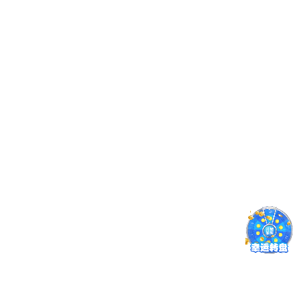
多变的进攻方式，以快速传递和跑动来撕破对方防
线。他相信，通过高压逼抢和流畅配合，可以创造更
多得分机会。这种战术理念，与现代足球的发展方向
高度契合，也让人期待他未来可能带来的新气象。
同时，作为一名年轻且富有激情的教练，阿隆佐还非
常关心心理素质训练。他认为，一个成功球队不仅仅
依赖于技术，更需要良好的心理状态。因此，他会特
别注重培养队伍成员之间的人际关系，以及提升他们
应对压力和挫折能力的方法。
3、利物浦俱乐部现状分析
近年来，利物浦俱乐部经历了一段辉煌时期，但也面
临着不少挑战。虽然他们在英超联赛及欧洲赛场上取
得了一定成绩，但球队阵容老化以及伤病问题逐渐显